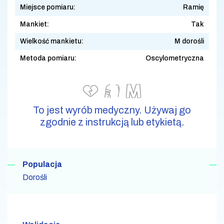
Miejsce pomiaru:
Ramię
Mankiet:
Tak
Wielkość mankietu:
M dorośli
Metoda pomiaru:
Oscylometryczna
To jest wyrób medyczny. Używaj go
zgodnie z instrukcją lub etykietą.
Populacja
Dorośli