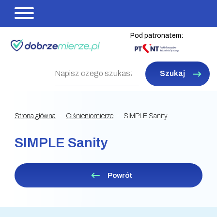
Pod patronatem:
Szukaj
Strona główna
Ciśnieniomierze
SIMPLE Sanity
SIMPLE Sanity
Powrót