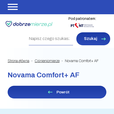
Pod patronatem:
Szukaj
Strona główna
Ciśnieniomierze
Novama Comfort+ AF
Novama Comfort+ AF
Powrót