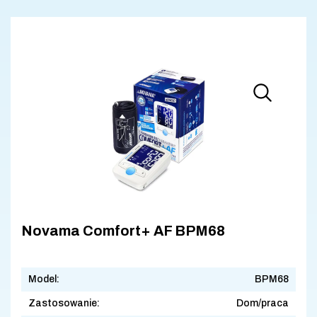
Novama Comfort+ AF BPM68
Model:
BPM68
Zastosowanie:
Dom/praca