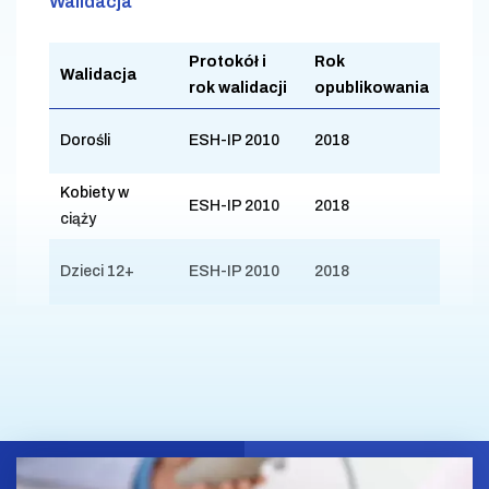
Walidacja
Protokół i
Rok
Walidacja
rok walidacji
opublikowania
Dorośli
ESH-IP 2010
2018
Kobiety w
ESH-IP 2010
2018
ciąży
Dzieci 12+
ESH-IP 2010
2018