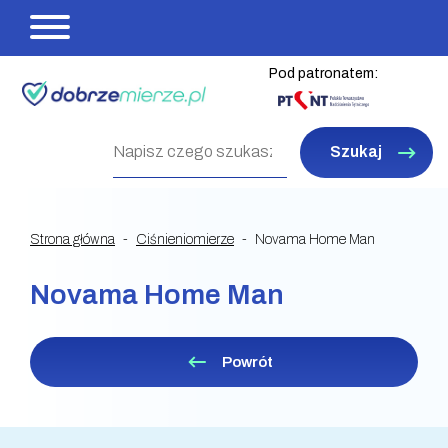
Pod patronatem:
Szukaj
Strona główna
Ciśnieniomierze
Novama Home Man
Novama Home Man
Powrót