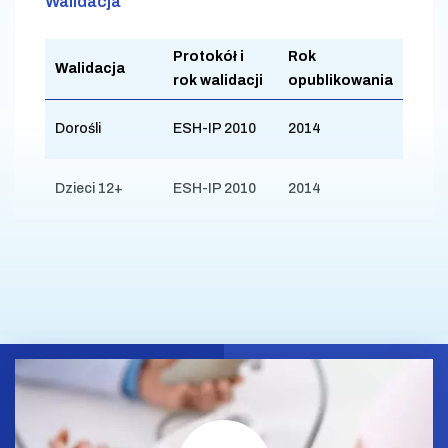
Walidacja
Protokół i
Rok
Walidacja
rok walidacji
opublikowania
Dorośli
ESH-IP 2010
2014
Dzieci 12+
ESH-IP 2010
2014