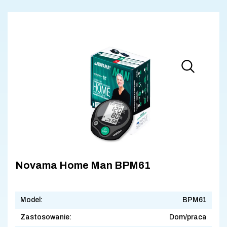
Novama Home Man BPM61
Model:
BPM61
Zastosowanie:
Dom/praca