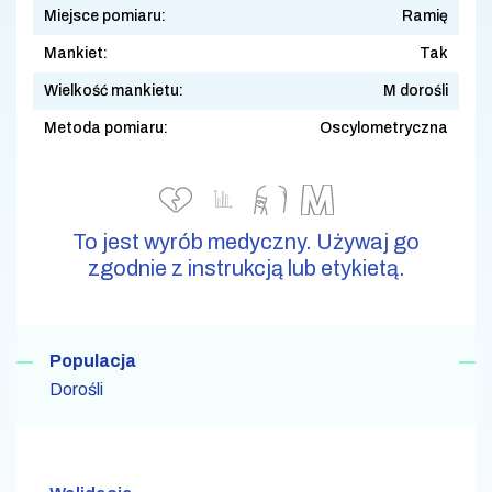
Miejsce pomiaru:
Ramię
Mankiet:
Tak
Wielkość mankietu:
M dorośli
Metoda pomiaru:
Oscylometryczna
To jest wyrób medyczny. Używaj go
zgodnie z instrukcją lub etykietą.
Populacja
Dorośli