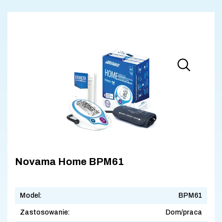
Novama Home BPM61
Model:
BPM61
Zastosowanie:
Dom/praca