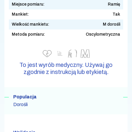
Miejsce pomiaru:
Ramię
Mankiet:
Tak
Wielkość mankietu:
M dorośli
Metoda pomiaru:
Oscylometryczna
To jest wyrób medyczny. Używaj go
zgodnie z instrukcją lub etykietą.
Populacja
Dorośli