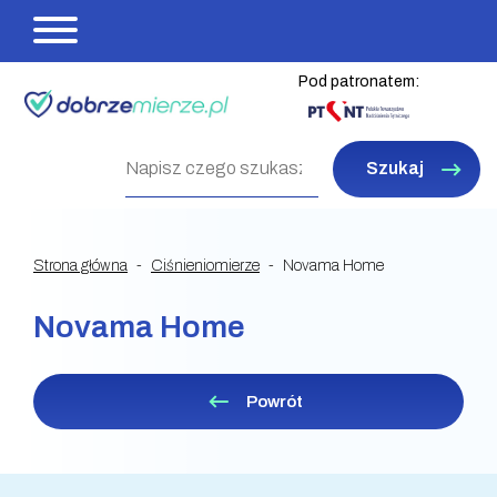
Pod patronatem:
Szukaj
Strona główna
Ciśnieniomierze
Novama Home
Novama Home
Powrót