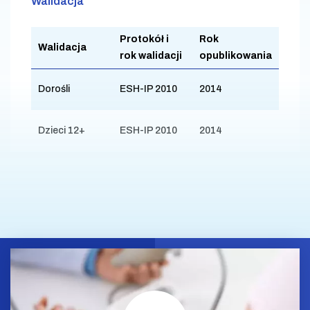
Walidacja
Protokół i
Rok
Walidacja
rok walidacji
opublikowania
Dorośli
ESH-IP 2010
2014
Dzieci 12+
ESH-IP 2010
2014