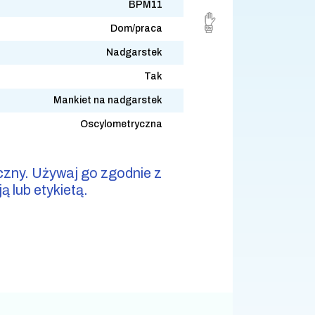
BPM11
Dom/praca
Nadgarstek
Tak
Mankiet na nadgarstek
Oscylometryczna
czny. Używaj go zgodnie z
ją lub etykietą.