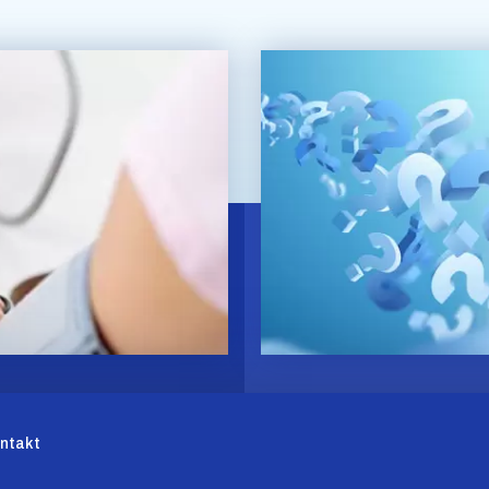
ntakt