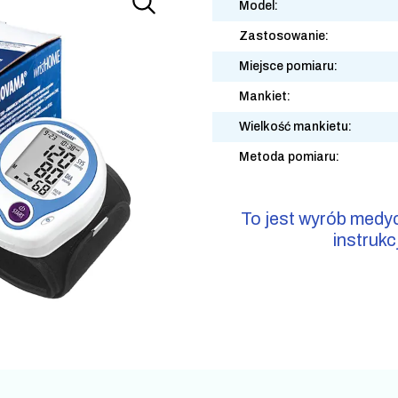
Model:
Zastosowanie:
Miejsce pomiaru:
Mankiet:
Wielkość mankietu:
Metoda pomiaru:
To jest wyrób medy
instrukc