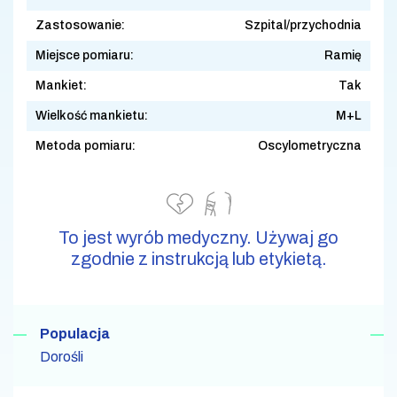
Zastosowanie:
Szpital/przychodnia
Miejsce pomiaru:
Ramię
Mankiet:
Tak
Wielkość mankietu:
M+L
Metoda pomiaru:
Oscylometryczna
To jest wyrób medyczny. Używaj go
zgodnie z instrukcją lub etykietą.
Populacja
Dorośli