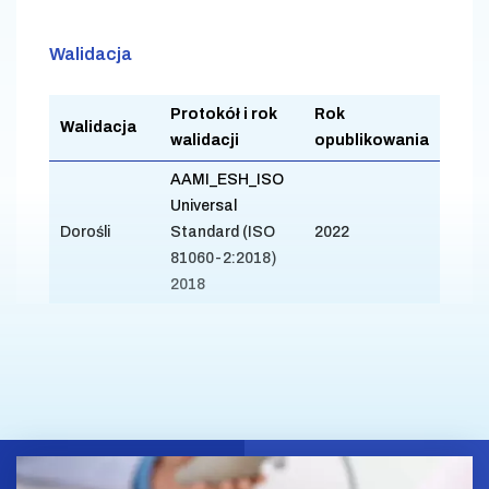
Walidacja
Protokół i rok
Rok
Walidacja
walidacji
opublikowania
AAMI_ESH_ISO
Universal
Dorośli
Standard (ISO
2022
81060-2:2018)
2018